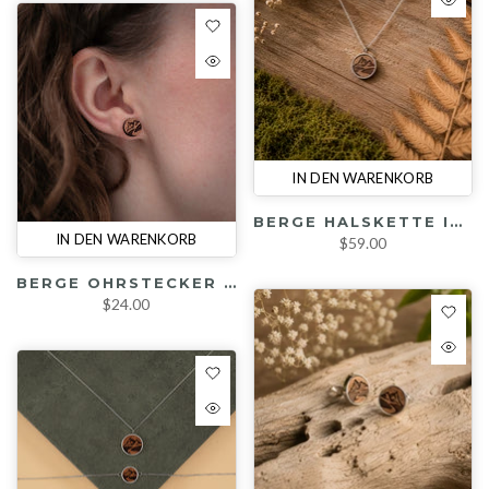
IN DEN WARENKORB
BERGE HALSKETTE IN RHODINIERTER FASSUNG (KIRSCHE / SILBER)
IN DEN WARENKORB
$59.00
BERGE OHRSTECKER (KIRSCHE)
$24.00