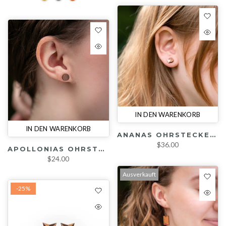
IN DEN WARENKORB
IN DEN WARENKORB
ANANAS OHRSTECKER (KIRSCHE / MESSING)
$36.00
APOLLONIAS OHRSTECKER (WALNUSS)
$24.00
Ausverkauft
-25%