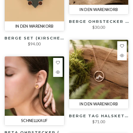
IN DEN WARENKORB
BERGE OHRSTECKER IN RHODINIERTER FASSUNG (KIRSCHE / SILBER)
IN DEN WARENKORB
$30.00
BERGE SET (KIRSCHE/ SILBER / RHODIUM)
$94.00
IN DEN WARENKORB
BERGE TAG HALSKETTE (KIRSCHE / ROSÉGOLD)
SCHNELLKAUF
$71.00
BETA OHRSTECKER (KIRSCHE / DIV. FARBEN)