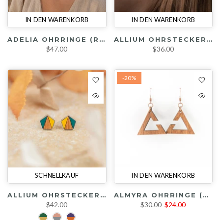
IN DEN WARENKORB
IN DEN WARENKORB
ADELIA OHRRINGE (RÄUCHEREICHE / MESSING)
ALLIUM OHRSTECKER (KIRSCHE / GRÜN / BLAU)
$47.00
$36.00
-20%
SCHNELLKAUF
IN DEN WARENKORB
ALLIUM OHRSTECKER IN RHODINIERTER FASSUNG (KIRSCHE / SILBER / DIV. FARBEN / RHODIUM)
ALMYRA OHRRINGE (KIRSCHE)
$42.00
$30.00
$24.00