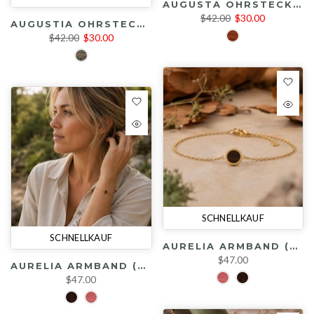
AUGUSTA OHRSTECKER (ROSE / MESSING)
$42.00
$30.00
AUGUSTIA OHRSTECKER (WENGE / MESSING)
$42.00
$30.00
SCHNELLKAUF
SCHNELLKAUF
AURELIA ARMBAND (AMARANTH / RÄUCHEREICHE / GOLD)
$47.00
AURELIA ARMBAND (RÄUCHEREICHE / AMARANTH / GOLD)
$47.00