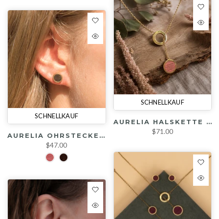
SCHNELLKAUF
SCHNELLKAUF
AURELIA HALSKETTE (AMARANTH/ RÄUCHEREICHE / GOLD)
$71.00
AURELIA OHRSTECKER (AMARANTH / RÄUCHEREICHE / GOLD)
$47.00