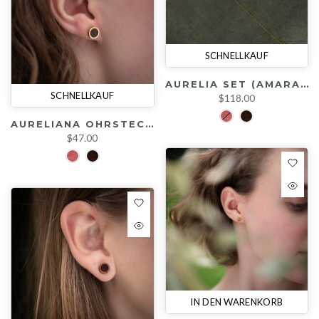
SCHNELLKAUF
AURELIA SET (AMARANTH/ RÄUCHEREICHE / GOLD)
SCHNELLKAUF
$118.00
AURELIANA OHRSTECKER (AMARANTH / RÄUCHEREICHE / GOLD)
$47.00
IN DEN WARENKORB