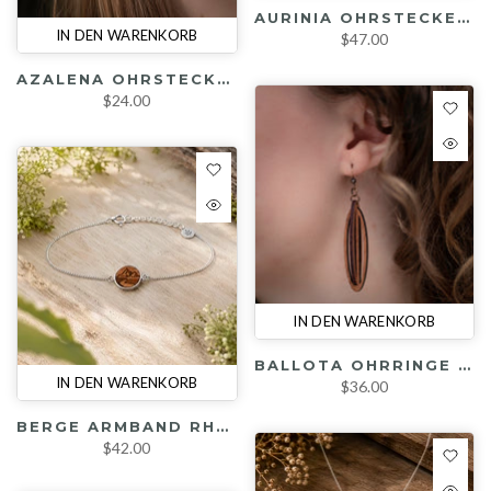
AURINIA OHRSTECKER (KIRSCHE / GOLD)
IN DEN WARENKORB
$47.00
AZALENA OHRSTECKER (KIRSCHE)
$24.00
IN DEN WARENKORB
BALLOTA OHRRINGE (KIRSCHE)
IN DEN WARENKORB
$36.00
BERGE ARMBAND RHODINIERT (KIRSCHE / SILBER / RHODIUM)
$42.00