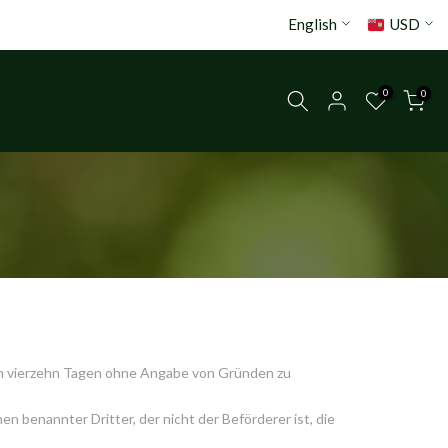
English
USD
0
0
en vierzehn Tagen ohne Angabe von Gründen zu
 benannter Dritter, der nicht der Beförderer ist, die